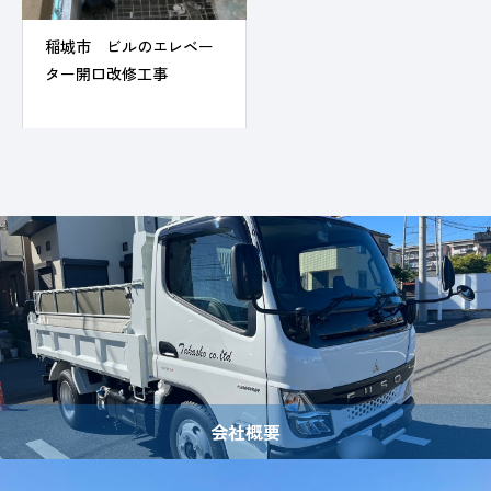
稲城市 ビルのエレベー
ター開口改修工事
会社概要