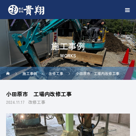
施工事例
WORKS
施工事例
改修工事
小田原市 工場内改修工事
小田原市 工場内改修工事
2024.11.17
改修工事